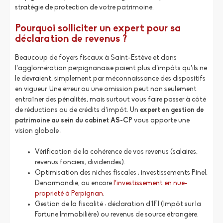
stratégie de protection de votre patrimoine.
Pourquoi solliciter un expert pour sa
déclaration de revenus ?
Beaucoup de foyers fiscaux à Saint-Estève et dans
l’agglomération perpignanaise paient plus d’impôts qu’ils ne
le devraient, simplement par méconnaissance des dispositifs
en vigueur. Une erreur ou une omission peut non seulement
entraîner des pénalités, mais surtout vous faire passer à côté
de réductions ou de crédits d’impôt. Un
expert en gestion de
patrimoine
au sein du cabinet AS-CP
vous apporte une
vision globale :
Vérification de la cohérence de vos revenus (salaires,
revenus fonciers, dividendes).
Optimisation des niches fiscales : investissements Pinel,
Denormandie, ou encore
l’investissement en nue-
propriété à Perpignan
.
Gestion de la fiscalité : déclaration d’IFI (Impôt sur la
Fortune Immobilière) ou revenus de source étrangère.