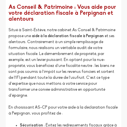
As Conseil & Patrimoine : Vous aide pour
votre déclaration fiscale à Perpignan et
alentours
Situé à Saint-Estève, notre cabinet As Conseil & Patrimoine
propose une
aide à la déclaration fiscale à Perpignan
et ses
alentours. Contrairement à un simple remplissage de
formulaire, nous réalisons un véritable audit de votre
situation fiscale. Le démembrement de propriété, par
exemple, est un levier puissant. En optant pour la nue-
propriété, vous bénéficiez d’une fiscalité neutre : les biens ne
sont pas soumis à l’impôt sur les revenus fonciers et sortent
de l’IFI pendant toute la durée de l’usufruit. C’est ce type
d’expertise que nous mettons à votre service pour
transformer une corvée administrative en opportunité
d’épargne.
En choisissant AS-CP pour votre aide à la déclaration fiscale
à Perpignan, vous profitez de :
Sécurisation
: Évitez les redressements fiscaux grâce à