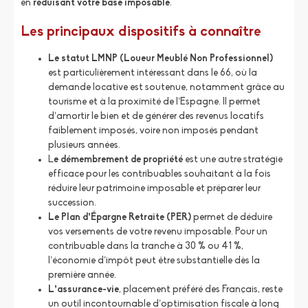
en
réduisant votre base imposable
.
Les principaux dispositifs à connaître
Le statut LMNP (Loueur Meublé Non Professionnel)
est particulièrement intéressant dans le 66, où la
demande locative est soutenue, notamment grâce au
tourisme et à la proximité de l’Espagne. Il permet
d’amortir le bien et de générer des revenus locatifs
faiblement imposés, voire non imposés pendant
plusieurs années.
L
e démembrement de propriété
est une autre stratégie
efficace pour les contribuables souhaitant à la fois
réduire leur patrimoine imposable et préparer leur
succession.
Le Plan d’Épargne Retraite (PER)
permet de déduire
vos versements de votre revenu imposable. Pour un
contribuable dans la tranche à 30 % ou 41 %,
l’économie d’impôt peut être substantielle dès la
première année.
L’assurance-vie
, placement préféré des Français, reste
un outil incontournable d’optimisation fiscale à long