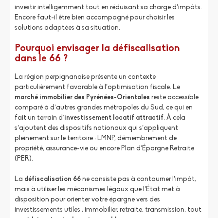
investir intelligemment tout en réduisant sa charge d’impôts.
Encore faut-il être bien accompagné pour choisir les
solutions adaptées à sa situation.
Pourquoi envisager la défiscalisation
dans le 66 ?
La région perpignanaise présente un contexte
particulièrement favorable à l’optimisation fiscale. Le
marché immobilier des Pyrénées-Orientales
reste accessible
comparé à d’autres grandes métropoles du Sud, ce qui en
fait un terrain d’
investissement locatif attractif
. À cela
s’ajoutent des dispositifs nationaux qui s’appliquent
pleinement sur le territoire : LMNP, démembrement de
propriété, assurance-vie ou encore Plan d’Épargne Retraite
(PER).
La
défiscalisation 66
ne consiste pas à contourner l’impôt,
mais à utiliser les mécanismes légaux que l’État met à
disposition pour orienter votre épargne vers des
investissements utiles : immobilier, retraite, transmission, tout