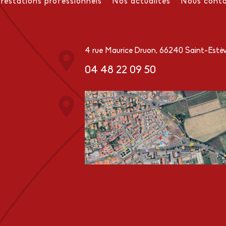
Prestations professionnels
Nos actualités
Nous conta
4 rue Maurice Druon, 66240 Saint-Estè
04 48 22 09 50