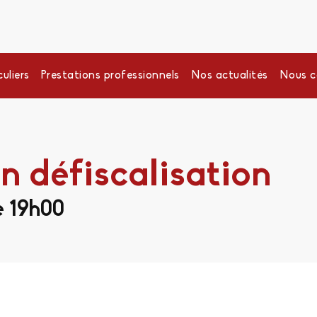
uliers
Prestations professionnels
Nos actualités
Nous c
on défiscalisation
e 19h00