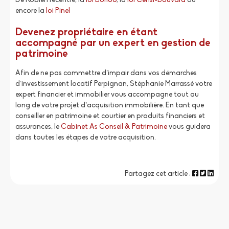
De Robien recentré, la
loi Borloo
, la
loi Censi-Bouvard
ou
encore la
loi Pinel
Devenez propriétaire en étant
accompagné par un expert en gestion de
patrimoine
Afin de ne pas commettre d’impair dans vos démarches
d’investissement locatif Perpignan, Stéphanie Marrassé votre
expert financier et immobilier vous accompagne tout au
long de votre projet d’acquisition immobilière. En tant que
conseiller en patrimoine et courtier en produits financiers et
assurances, le
Cabinet As Conseil & Patrimoine
vous guidera
dans toutes les étapes de votre acquisition.
Partagez cet article :