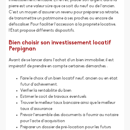
investissement rentable. En effet, placer son argent dans la
pierre est une valeur sûre que ce soit du neuf ou de l’ancien.
C’est un moyen d’assurer un revenu pour préparer sa retraite,
de transmettre un patrimoine à ses proches ou encore de
défiscaliser. Pour faciliter l’accession à la propriété locative,
l’État propose différents dispositifs.
Bien choisir son investissement locatif
Perpignan
Avant de se lancer dans l’achat d’un bien immobilier, il est
impératif de prendre en compte certaines démarches :
Faire le choix d’un bien locatif neuf, ancien ou en état
futur d’achèvement.
Vérifier la rentabilité du bien
Estimer le coût de travaux éventuels
Trouver le meilleur taux bancaire ainsi que le meilleur
taux d’assurance
Prévoir l’ensemble des documents à fournir au notaire
pour l’acte d’acquisition
Préparer un dossier de pré-location pour les futurs