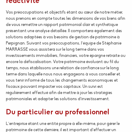
réactivité
Vos préoccupations et objectifs étant au cœur de notre métier,
nous prenons en compte toutes les dimensions de vos biens afin
de vous remettre un rapport patrimonial clair et synthétique
présentant une analyse détaillée. Il comportera également des
solutions adaptées à vos besoins de gestion de patrimoine à
Perpignan. Suivant vos préoccupations, l’équipe de Stéphanie
MARRASSE vous assistera sur le long terme dans vos
investissements immobiliers, financiers, votre épargne retraite ou
encore la défiscalisation. Votre patrimoine évoluant au fil du
temps, nous établissons une relation de confiance sur le long
terme dans laquelle nous nous engageons à vous conseiller et
vous tenir informé de tous les changements économiques et
fiscaux pouvant impacter vos capitaux. Un suivi est
régulièrement effectué afin de mettre à jour les stratégies
patrimoniales et adapter les solutions d’investissement.
Du particulier au professionnel
L’entreprise étant une entité propre à elle-même, pour gérer le
patrimoine de cette dernière, il est important d’effectuer un