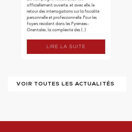
officiellement ouverte, et avec elle, le
retour des interrogations sur la fiscalité
personnelle et professionnelle. Pour les
foyers résidant dans les Pyrénées-
Orientales, la complexité des […]
LIRE LA SUITE
VOIR TOUTES LES ACTUALITÉS