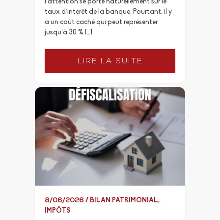
l’attention se porte naturellement sur le
taux d’intérêt de la banque. Pourtant, il y
a un coût caché qui peut représenter
jusqu’à 30 % […]
LIRE LA SUITE
8/06/2026
/
BILAN PATRIMONIAL
,
IMPÔTS