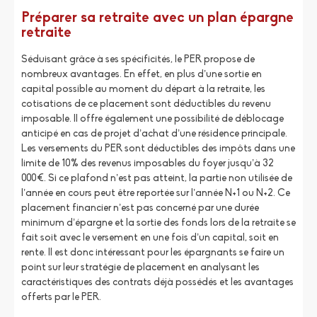
Préparer sa retraite avec un plan épargne
retraite
Séduisant grâce à ses spécificités, le PER propose de
nombreux avantages. En effet, en plus d’une sortie en
capital possible au moment du départ à la retraite, les
cotisations de ce placement sont déductibles du revenu
imposable. Il offre également une possibilité de déblocage
anticipé en cas de projet d’achat d’une résidence principale.
Les versements du PER sont déductibles des impôts dans une
limite de 10% des revenus imposables du foyer jusqu’à 32
000€. Si ce plafond n’est pas atteint, la partie non utilisée de
l’année en cours peut être reportée sur l’année N+1 ou N+2. Ce
placement financier n’est pas concerné par une durée
minimum d’épargne et la sortie des fonds lors de la retraite se
fait soit avec le versement en une fois d’un capital, soit en
rente. Il est donc intéressant pour les épargnants se faire un
point sur leur stratégie de placement en analysant les
caractéristiques des contrats déjà possédés et les avantages
offerts par le PER.