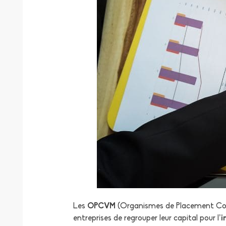
Les
OPCVM
(Organismes de Placement Colle
entreprises de regrouper leur capital pour l’
i