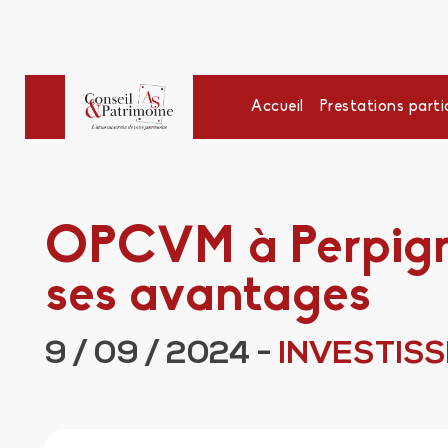
Accueil
Prestations partic
OPCVM à Perpign
ses avantages
9 / 09 / 2024
-
INVESTIS