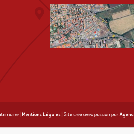
atrimoine
|
Mentions Légales
|
Site créé avec passion par
Agence