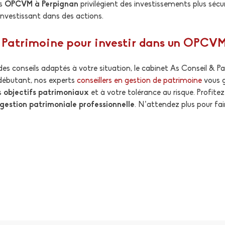
ns
OPCVM à Perpignan
privilégient des investissements plus sécu
investissant dans des actions.
& Patrimoine pour investir dans un OPCV
 conseils adaptés à votre situation, le cabinet As Conseil & Pat
 débutant, nos experts
conseillers en gestion de patrimoine
vous g
s
objectifs patrimoniaux
et à votre tolérance au risque. Profite
gestion patrimoniale professionnelle
. N’attendez plus pour fai