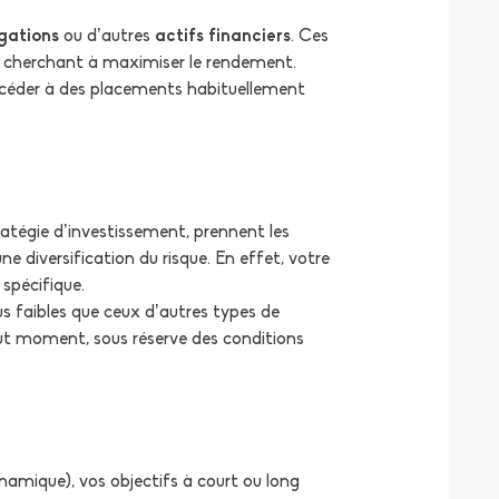
igations
ou d’autres
actifs financiers
. Ces
en cherchant à maximiser le rendement.
ccéder à des placements habituellement
ratégie d’investissement, prennent les
 diversification du risque. En effet, votre
 spécifique.
s faibles que ceux d’autres types de
tout moment, sous réserve des conditions
ynamique), vos objectifs à court ou long