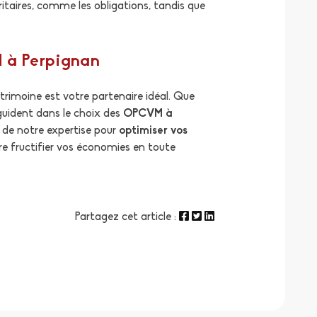
ritaires, comme les obligations, tandis que
M à Perpignan
rimoine est votre partenaire idéal. Que
uident dans le choix des
OPCVM à
z de notre expertise pour
optimiser vos
re fructifier vos économies en toute
Partagez cet article :