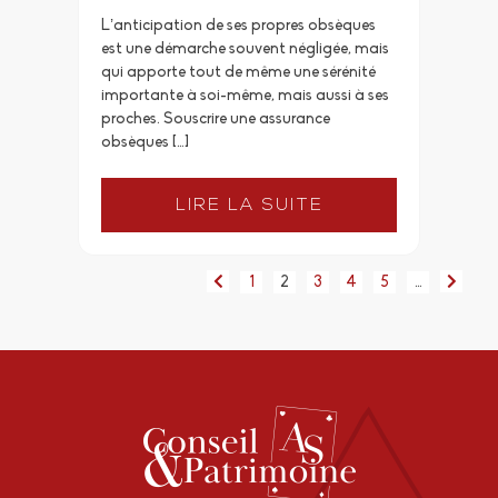
L’anticipation de ses propres obsèques
est une démarche souvent négligée, mais
qui apporte tout de même une sérénité
importante à soi-même, mais aussi à ses
proches. Souscrire une assurance
obsèques […]
LIRE LA SUITE
1
2
3
4
5
…