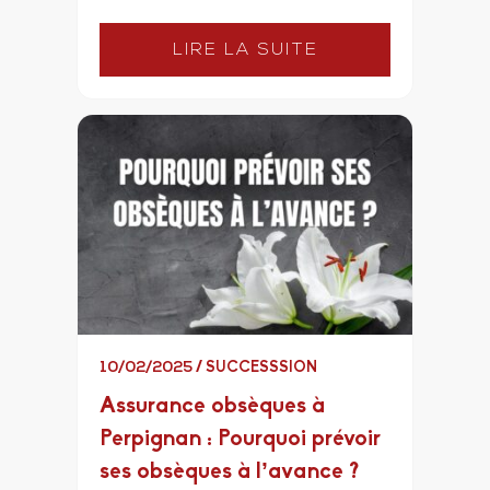
LIRE LA SUITE
10/02/2025
/
SUCCESSSION
Assurance obsèques à
Perpignan : Pourquoi prévoir
ses obsèques à l’avance ?