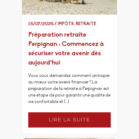
15/07/2025
/
IMPÔTS
,
RETRAITE
Préparation retraite
Perpignan : Commencez à
sécuriser votre avenir dès
aujourd’hui
Vous vous demandez comment anticiper
au mieux votre avenir financier ? La
préparation de la retraite à Perpignan est
une étape clé pour garantir une qualité de
vie confortable et […]
LIRE LA SUITE