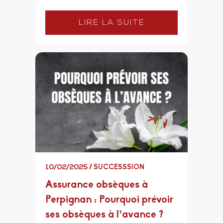
LIRE LA SUITE
10/02/2025
/
SUCCESSSION
Assurance obsèques à
Perpignan : Pourquoi prévoir
ses obsèques à l’avance ?