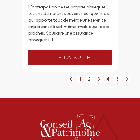
L’anticipation de ses propres obsèques
est une démarche souvent négligée, mais
qui apporte tout de même une sérénité
importante à soi-même, mais aussi à ses
proches. Souscrire une assurance
obsèques […]
LIRE LA SUITE
1
2
3
4
5