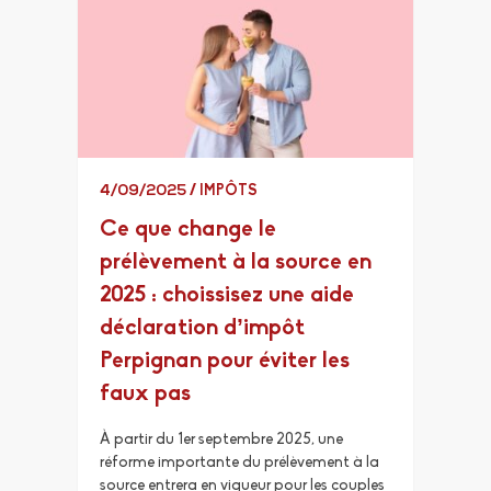
4/09/2025
/
IMPÔTS
Ce que change le
prélèvement à la source en
2025 : choissisez une aide
déclaration d’impôt
Perpignan pour éviter les
faux pas
À partir du 1er septembre 2025, une
réforme importante du prélèvement à la
source entrera en vigueur pour les couples