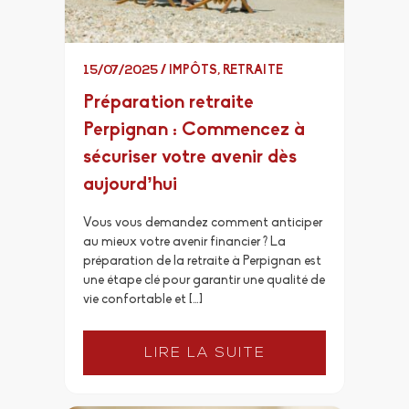
15/07/2025
/
IMPÔTS
,
RETRAITE
Préparation retraite
Perpignan : Commencez à
sécuriser votre avenir dès
aujourd’hui
Vous vous demandez comment anticiper
au mieux votre avenir financier ? La
préparation de la retraite à Perpignan est
une étape clé pour garantir une qualité de
vie confortable et […]
LIRE LA SUITE