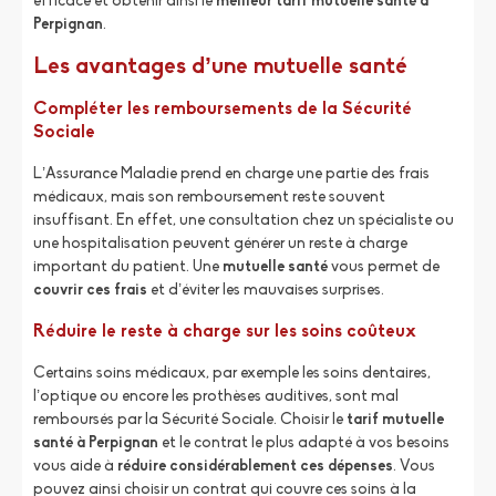
efficace et obtenir ainsi le
meilleur tarif mutuelle santé à
Perpignan
.
Les avantages d’une mutuelle santé
Compléter les remboursements de la Sécurité
Sociale
L’Assurance Maladie prend en charge une partie des frais
médicaux, mais son remboursement reste souvent
insuffisant. En effet, une consultation chez un spécialiste ou
une hospitalisation peuvent générer un reste à charge
important du patient. Une
mutuelle santé
vous permet de
couvrir ces frais
et d’éviter les mauvaises surprises.
Réduire le reste à charge sur les soins coûteux
Certains soins médicaux, par exemple les soins dentaires,
l’optique ou encore les prothèses auditives, sont mal
remboursés par la Sécurité Sociale. Choisir le
tarif mutuelle
santé à Perpignan
et le contrat le plus adapté à vos besoins
vous aide à
réduire considérablement ces dépenses
. Vous
pouvez ainsi choisir un contrat qui couvre ces soins à la