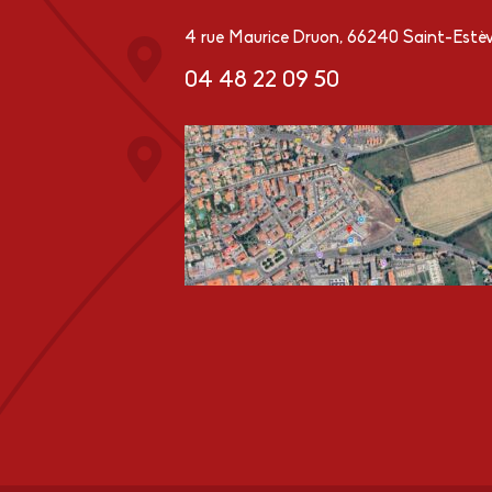
4 rue Maurice Druon, 66240 Saint-Estè
04 48 22 09 50