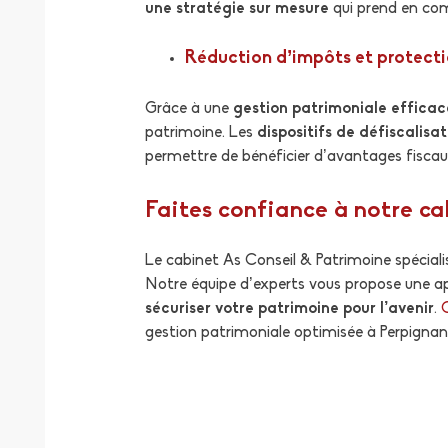
une stratégie sur mesure
qui prend en comp
Réduction d’impôts et protect
Grâce à une
gestion patrimoniale efficac
patrimoine. Les
dispositifs de
défiscalisat
permettre de bénéficier d’avantages fiscaux
Faites confiance à notre c
Le cabinet As Conseil & Patrimoine spéciali
Notre équipe d’experts vous propose une ap
sécuriser votre patrimoine pour l’avenir
.
gestion patrimoniale optimisée à Perpignan