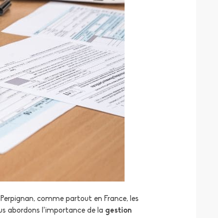
À Perpignan, comme partout en France, les
nous abordons l’importance de la
gestion