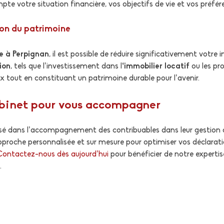
te votre situation financière, vos objectifs de vie et vos préfére
ion du patrimoine
e à Perpignan
, il est possible de réduire significativement votr
ion
, tels que l’investissement dans l
‘immobilier locatif
ou les pro
 tout en constituant un patrimoine durable pour l’avenir.
abinet pour vous accompagner
sé dans l’accompagnement des contribuables dans leur gestion de
proche personnalisée et sur mesure pour optimiser vos déclarati
Contactez-nous dès aujourd’hui
pour bénéficier de notre experti
.