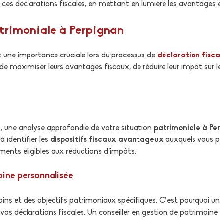
ces déclarations fiscales, en mettant en lumière les avantages et
trimoniale à Perpignan
 une importance cruciale lors du processus de
déclaration fisca
e maximiser leurs avantages fiscaux, de réduire leur impôt sur le
s, une analyse approfondie de votre situation
patrimoniale à Pe
à identifier les
dispositifs fiscaux avantageux
auxquels vous po
ements éligibles aux réductions d’impôts.
oine personnalisée
ins et des objectifs patrimoniaux spécifiques. C’est pourquoi un
r vos déclarations fiscales. Un conseiller en gestion de patrimoi