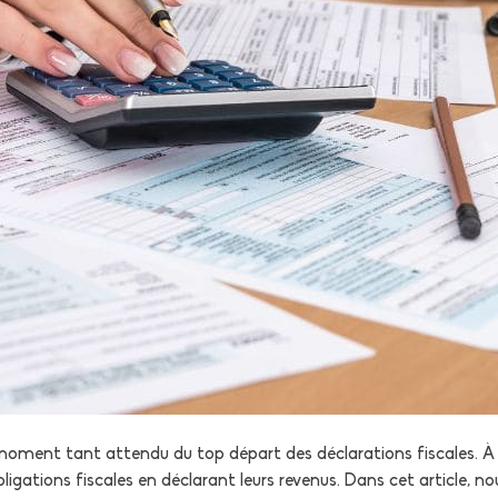
le moment tant attendu du top départ des déclarations fiscales. 
bligations fiscales en déclarant leurs revenus. Dans cet article, 