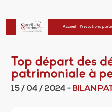
Accueil
Prestations partic
Top départ des dé
patrimoniale à p
15 / 04 / 2024
-
BILAN PA