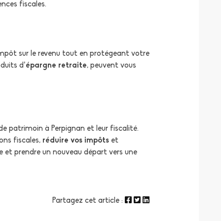
nces fiscales.
e impôt sur le revenu tout en protégeant votre
duits d’
épargne retraite
, peuvent vous
 patrimoin à Perpignan et leur fiscalité.
ons fiscales,
réduire vos impôts
et
se et prendre un nouveau départ vers une
Partagez cet article :