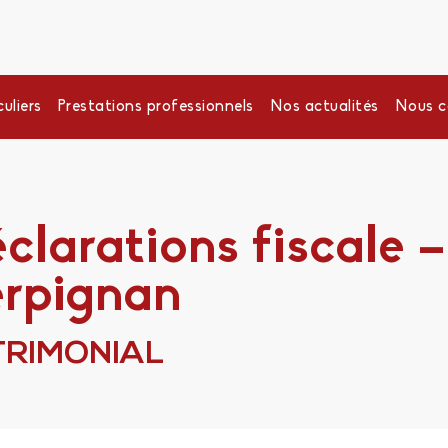
uliers
Prestations professionnels
Nos actualités
Nous c
clarations fiscale –
erpignan
TRIMONIAL