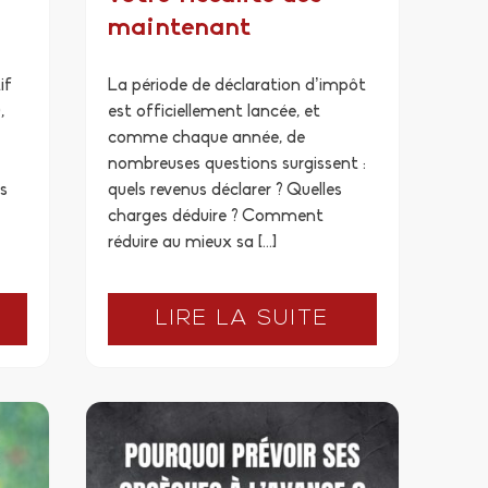
maintenant
if
La période de déclaration d’impôt
,
est officiellement lancée, et
comme chaque année, de
nombreuses questions surgissent :
s
quels revenus déclarer ? Quelles
charges déduire ? Comment
réduire au mieux sa […]
LIRE LA SUITE