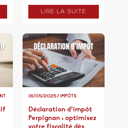
LIRE LA SUITE
ENT
16/05/2025
/
IMPÔTS
if
Déclaration d’impôt
Perpignan : optimisez
votre fiscalité dès