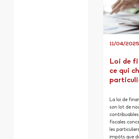
11/04/202
Loi de f
ce qui c
particuli
La loi de fin
son lot de no
contribuables
fiscales conc
les particulie
impôts que des