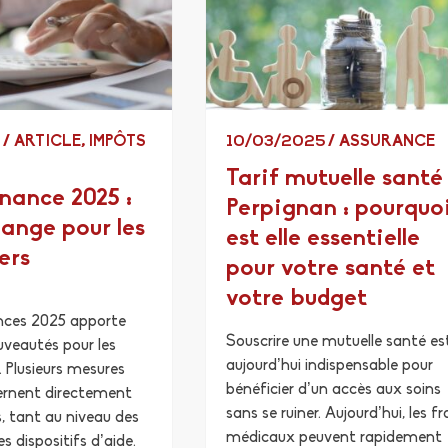
5
/
ARTICLE
,
IMPÔTS
10/03/2025
/
ASSURANCE
Tarif mutuelle santé
inance 2025 :
Perpignan : pourquo
hange pour les
est elle essentielle
ers
pour votre santé et
votre budget
ances 2025 apporte
Souscrire une mutuelle santé es
uveautés pour les
aujourd’hui indispensable pour
. Plusieurs mesures
bénéficier d’un accès aux soins
ernent directement
sans se ruiner. Aujourd’hui, les fr
rs, tant au niveau des
médicaux peuvent rapidement
 dispositifs d’aide.