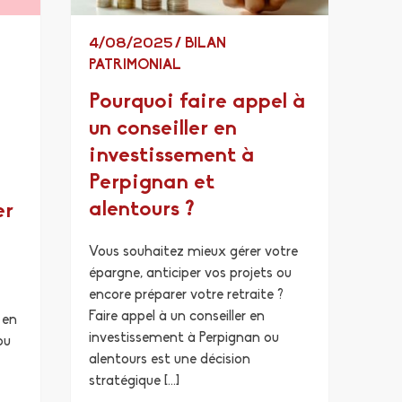
4/08/2025
/
BILAN
PATRIMONIAL
Pourquoi faire appel à
un conseiller en
investissement à
Perpignan et
alentours ?
er
Vous souhaitez mieux gérer votre
épargne, anticiper vos projets ou
encore préparer votre retraite ?
Faire appel à un conseiller en
 en
investissement à Perpignan ou
ou
alentours est une décision
stratégique […]