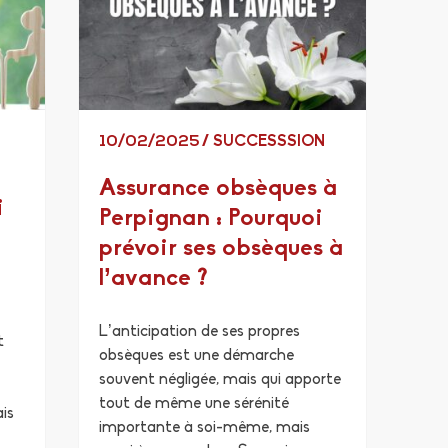
10/02/2025
/
SUCCESSSION
Assurance obsèques à
i
Perpignan : Pourquoi
prévoir ses obsèques à
l’avance ?
L’anticipation de ses propres
t
obsèques est une démarche
souvent négligée, mais qui apporte
tout de même une sérénité
ais
importante à soi-même, mais