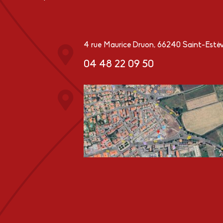
4 rue Maurice Druon, 66240 Saint-Estè
04 48 22 09 50