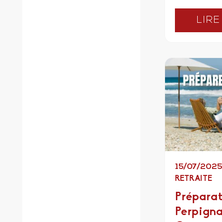
LIRE
15/07/202
RETRAITE
Préparat
Perpigna