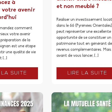
cez à
et non meublé ?
r votre avenir
urd’hui
Réaliser un investissement locat
dans le 66 (Pyrénées Orientales)
emandez comment
peut représenter une excellente
mieux votre avenir
opportunité de se constituer un
 préparation de la
patrimoine tout en générant de
rpignan est une étape
revenus complémentaires. Mais
tir une qualité de vie
avant de vous lancer, […]
t […]
 LA SUITE
LIRE LA SUITE