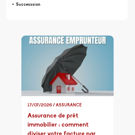
Successsion
17/07/2026
/
ASSURANCE
Assurance de prêt
immobilier : comment
diviser votre facture par