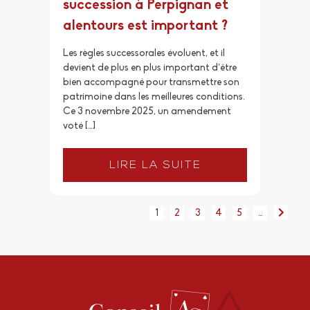
succession à Perpignan et
alentours est important ?
Les règles successorales évoluent, et il
devient de plus en plus important d’être
bien accompagné pour transmettre son
patrimoine dans les meilleures conditions.
Ce 3 novembre 2025, un amendement
voté […]
LIRE LA SUITE
1
2
3
4
5
…