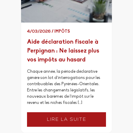
4/03/2026
/
IMPÔTS
Aide déclaration fiscale à
Perpignan : Ne laissez plus
vos impôts au hasard
Chaque année, la période déclarative
génère son lot d’interrogations pour les
contribuables des Pyrénées-Orientales.
Entre les changements législatifs, les
nouveaux barèmes de l’impôt sur le
revenu et les niches fiscales […]
LIRE LA SUITE