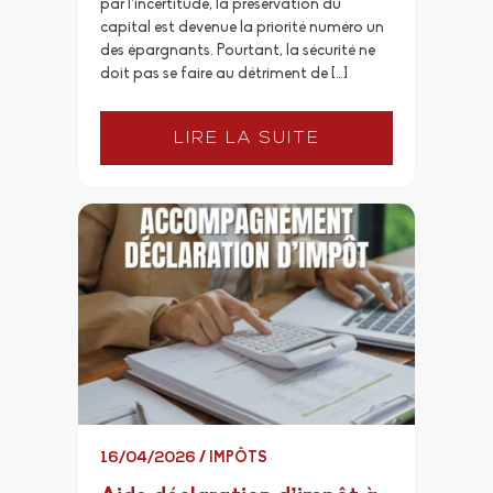
par l’incertitude, la préservation du
capital est devenue la priorité numéro un
des épargnants. Pourtant, la sécurité ne
doit pas se faire au détriment de […]
LIRE LA SUITE
16/04/2026
/
IMPÔTS