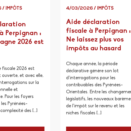
6
/
IMPÔTS
4/03/2026
/
IMPÔTS
Aide déclaration
laration
fiscale à Perpignan :
à Perpignan :
Ne laissez plus vos
agne 2026 est
impôts au hasard
Chaque année, la période
fiscale 2026 est
déclarative génère son lot
 ouverte, et avec elle,
d’interrogations pour les
interrogations sur la
contribuables des Pyrénées-
onnelle et
Orientales. Entre les changeme
e. Pour les foyers
législatifs, les nouveaux barème
 les Pyrénées-
de l’impôt sur le revenu et les
 complexité des […]
niches fiscales […]