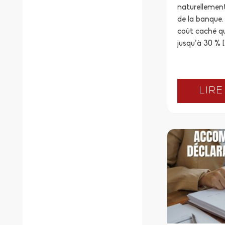
naturellement
de la banque. 
coût caché qu
jusqu’à 30 % [
LIRE