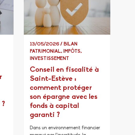
13/05/2026
/
BILAN
PATRIMONIAL
,
IMPÔTS
,
INVESTISSEMENT
Conseil en fiscalité à
r
Saint-Estève :
comment protéger
son épargne avec les
 ?
fonds à capital
garanti ?
Dans un environnement financier