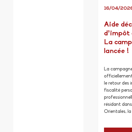
16/04/202
Aide déc
d’impôt 
La camp
lancée !
La campagne 
officiellement
le retour des 
fiscalité pers
professionnell
résidant dans
Orientales, la