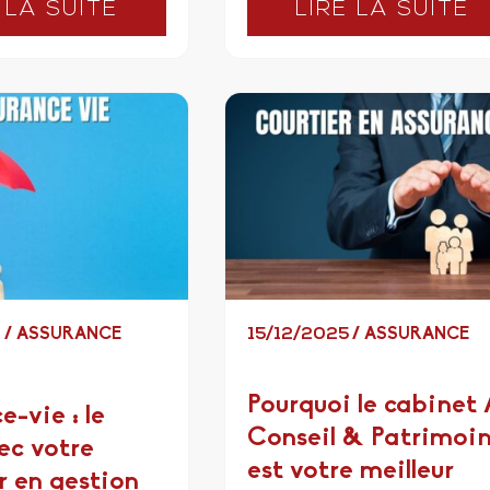
 LA SUITE
LIRE LA SUITE
6
/
ASSURANCE
15/12/2025
/
ASSURANCE
Pourquoi le cabinet 
e-vie : le
Conseil & Patrimoi
ec votre
est votre meilleur
r en gestion