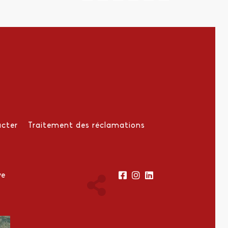
cter
Traitement des réclamations
ve