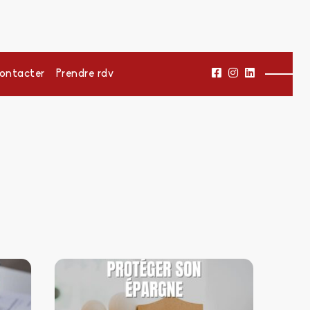
ontacter
Prendre rdv