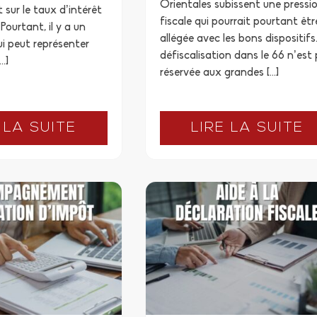
Orientales subissent une pressi
 sur le taux d’intérêt
fiscale qui pourrait pourtant êtr
Pourtant, il y a un
allégée avec les bons dispositifs
i peut représenter
défiscalisation dans le 66 n’est
…]
réservée aux grandes […]
 LA SUITE
LIRE LA SUITE