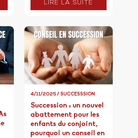
LIRE LA SUITE
4/11/2025
/
SUCCESSSION
Succession : un nouvel
As
abattement pour les
ne
enfants du conjoint,
pourquoi un conseil en