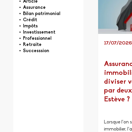
Article
Assurance
Bilan patrimonial
Crédit
Impôts
Investissement
Professionnel
17/07/202
Retraite
Successsion
Assuranc
immobil
diviser 
par deux
Estève ?
Lorsque l’on s
immobilier, l’