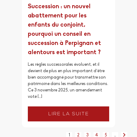
Succession : un nouvel
abattement pour les
enfants du conjoint,
pourquoi un conseil en
succession à Perpignan et
alentours est important ?
Les règles successorales évoluent, et il
devient de plus en plus important d’être
bien accompagné pour transmettre son
patrimoine dans les meilleures conditions.
Ce 3 novembre 2025, un amendement
voté […]
LIRE LA SUITE
1
2
3
4
5
…