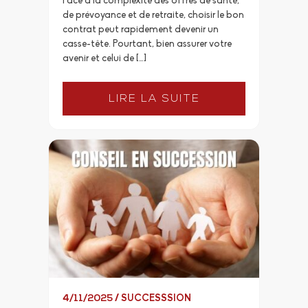
Face à la complexité des offres de santé,
de prévoyance et de retraite, choisir le bon
contrat peut rapidement devenir un
casse-tête. Pourtant, bien assurer votre
avenir et celui de […]
LIRE LA SUITE
4/11/2025
/
SUCCESSSION