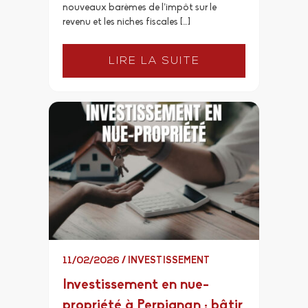
nouveaux barèmes de l’impôt sur le
revenu et les niches fiscales […]
LIRE LA SUITE
11/02/2026
/
INVESTISSEMENT
Investissement en nue-
propriété à Perpignan : bâtir