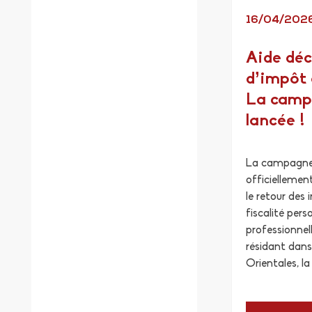
16/04/202
Aide déc
d’impôt 
La camp
lancée !
La campagne 
officiellement
le retour des 
fiscalité pers
professionnell
résidant dans
Orientales, la