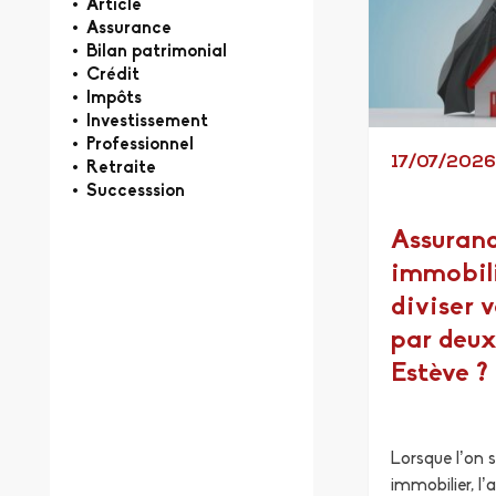
Article
Assurance
Bilan patrimonial
Crédit
Impôts
Investissement
Professionnel
17/07/202
Retraite
Successsion
Assuranc
immobil
diviser 
par deux
Estève ?
Lorsque l’on s
immobilier, l’