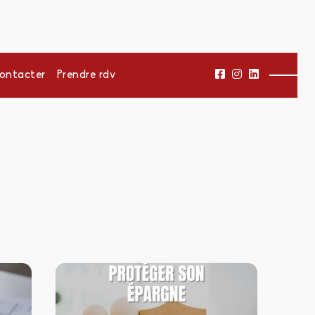
ontacter
Prendre rdv