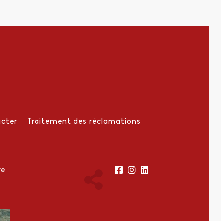
cter
Traitement des réclamations
ve