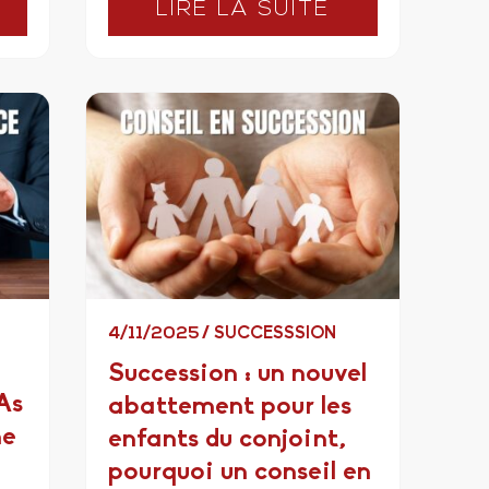
LIRE LA SUITE
4/11/2025
/
SUCCESSSION
Succession : un nouvel
As
abattement pour les
ne
enfants du conjoint,
pourquoi un conseil en