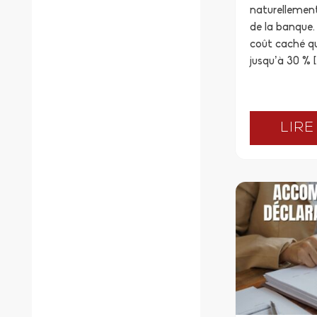
naturellement
de la banque. 
coût caché qu
jusqu’à 30 % [
LIRE