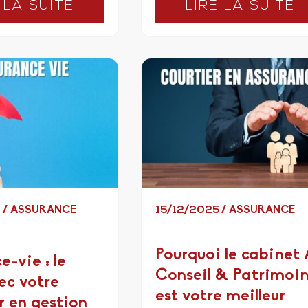
 LA SUITE
LIRE LA SUITE
6
/
ASSURANCE
15/12/2025
/
ASSURANCE
Pourquoi le cabinet 
e-vie : le
Conseil & Patrimoi
ec votre
est votre meilleur
r en gestion