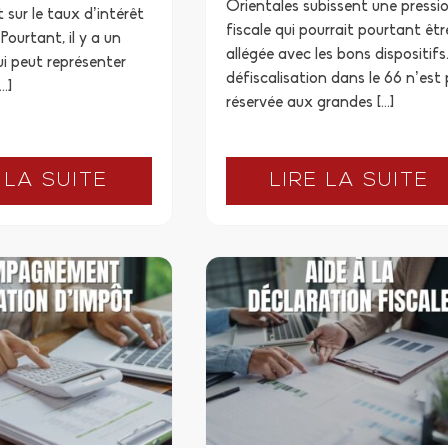
Orientales subissent une pressi
 sur le taux d’intérêt
fiscale qui pourrait pourtant êtr
Pourtant, il y a un
allégée avec les bons dispositifs
i peut représenter
défiscalisation dans le 66 n’est
…]
réservée aux grandes […]
 LA SUITE
LIRE LA SUITE