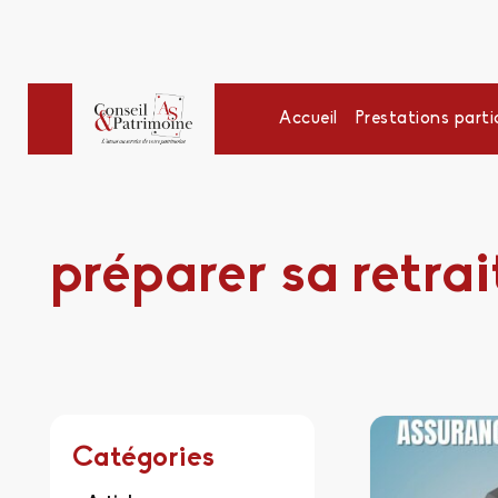
Accueil
Prestations partic
préparer sa retrai
Catégories