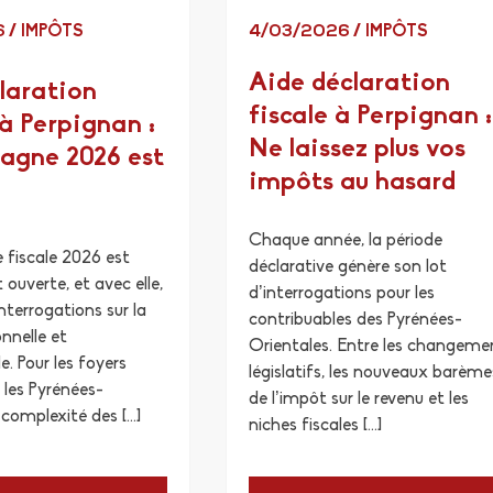
6
/
IMPÔTS
4/03/2026
/
IMPÔTS
Aide déclaration
laration
fiscale à Perpignan :
à Perpignan :
Ne laissez plus vos
agne 2026 est
impôts au hasard
Chaque année, la période
fiscale 2026 est
déclarative génère son lot
 ouverte, et avec elle,
d’interrogations pour les
interrogations sur la
contribuables des Pyrénées-
onnelle et
Orientales. Entre les changeme
e. Pour les foyers
législatifs, les nouveaux barème
 les Pyrénées-
de l’impôt sur le revenu et les
 complexité des […]
niches fiscales […]