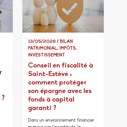
13/05/2026
/
BILAN
PATRIMONIAL
,
IMPÔTS
,
INVESTISSEMENT
Conseil en fiscalité à
r
Saint-Estève :
comment protéger
son épargne avec les
 ?
fonds à capital
garanti ?
Dans un environnement financier